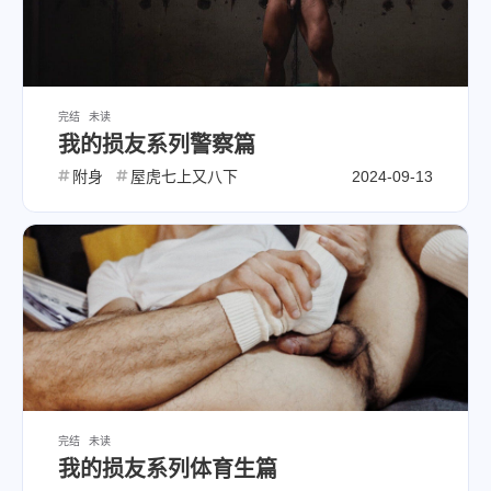
完结
未读
我的损友系列警察篇
附身
屋虎七上又八下
2024-09-13
完结
未读
我的损友系列体育生篇