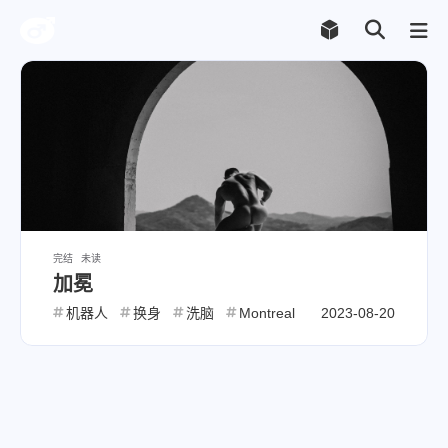
完结
未读
加冕
机器人
换身
洗脑
Montreal
2023-08-20